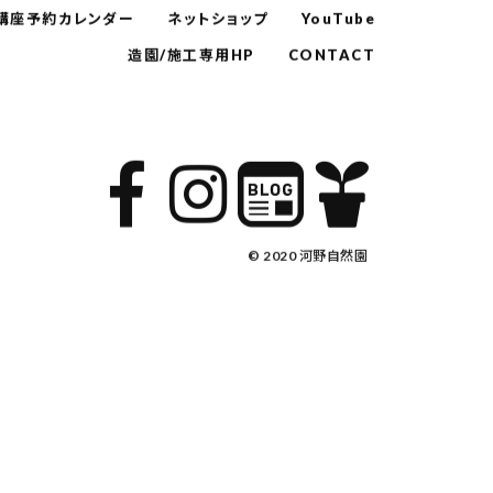
講座予約カレンダー
ネットショップ
YouTube
造園/施工専用HP
CONTACT
© 2020 河野自然園