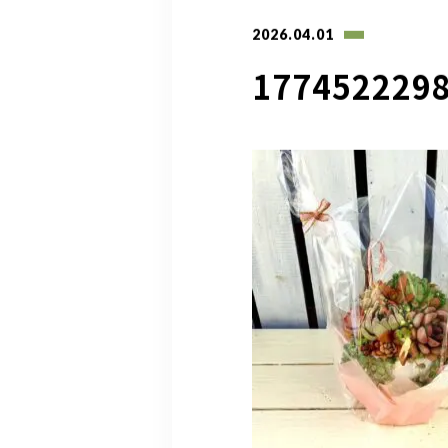
2026.04.01
177452229