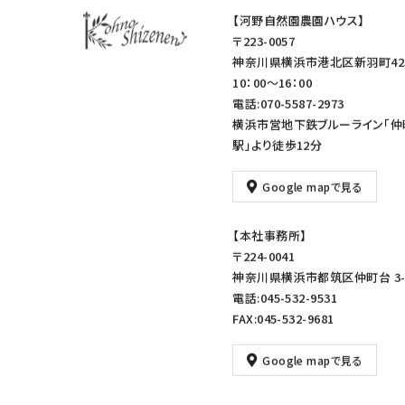
【河野自然園農園ハウス】
〒223-0057
神奈川県横浜市港北区新羽町42
10：00～16：00
電話:070-5587-2973
横浜市営地下鉄ブルーライン「仲
駅」より徒歩12分
Google mapで見る
【本社事務所】
〒224-0041
神奈川県横浜市都筑区仲町台 3-1
電話:045-532-9531
FAX:045-532-9681
Google mapで見る