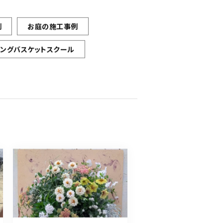
例
お庭の施工事例
ギングバスケットスクール