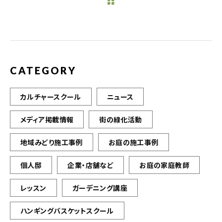
b
r
o
o
k
CATEGORY
カルチャースクール
ニュース
メディア掲載情報
街の緑化活動
地域みどり施工事例
お庭の施工事例
個人邸
企業・店舗など
お庭の家庭教師
レッスン
ガーデニング講座
ハンギングバスケットスクール