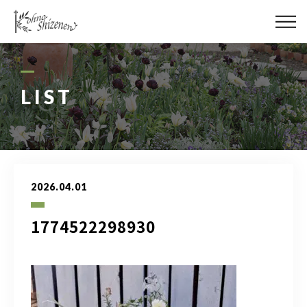
メディア
街の緑化
LIST
造園施工
レッスン
2026.04.01
講座予約カレンダー
1774522298930
ネットショップ
YouTube