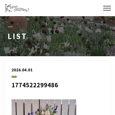
メディア
街の緑化
LIST
造園施工
レッスン
2026.04.01
講座予約カレンダー
1774522299486
ネットショップ
YouTube