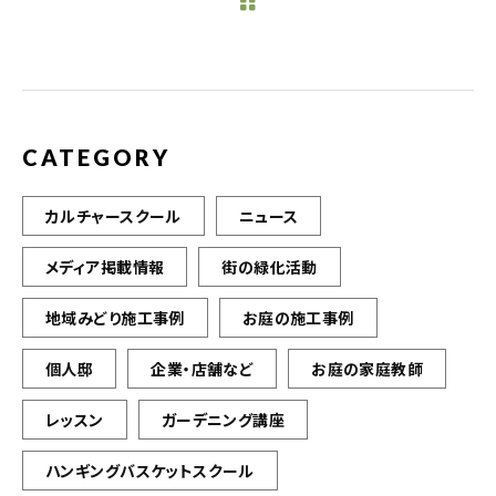
b
r
o
o
k
CATEGORY
カルチャースクール
ニュース
メディア掲載情報
街の緑化活動
地域みどり施工事例
お庭の施工事例
個人邸
企業・店舗など
お庭の家庭教師
レッスン
ガーデニング講座
ハンギングバスケットスクール