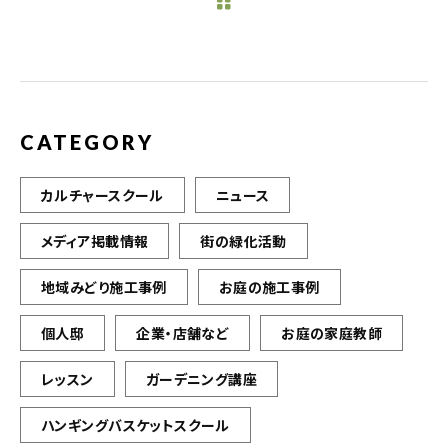
b
r
o
o
k
CATEGORY
カルチャースクール
ニュース
メディア掲載情報
街の緑化活動
地域みどり施工事例
お庭の施工事例
個人邸
企業・店舗など
お庭の家庭教師
レッスン
ガーデニング講座
ハンギングバスケットスクール