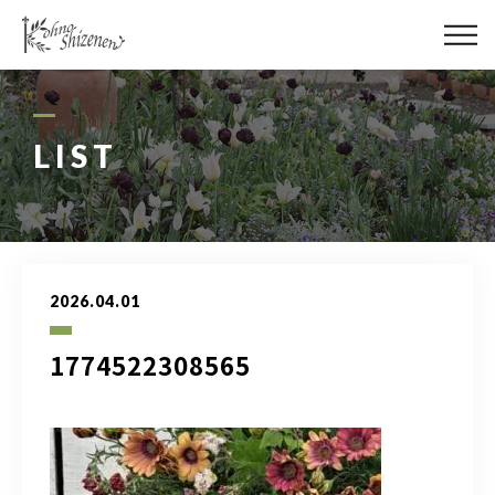
メディア
街の緑化
LIST
造園施工
レッスン
2026.04.01
講座予約カレンダー
1774522308565
ネットショップ
YouTube