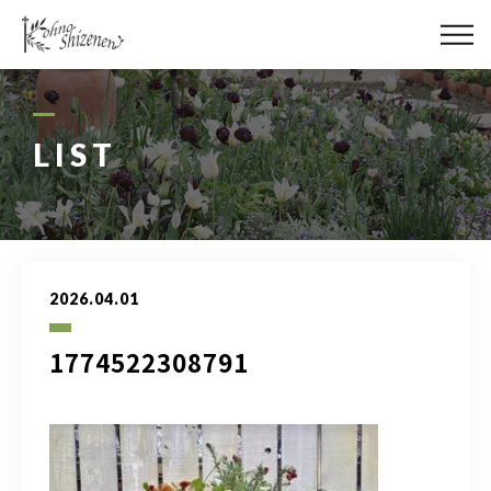
メディア
街の緑化
LIST
造園施工
レッスン
2026.04.01
講座予約カレンダー
1774522308791
ネットショップ
YouTube