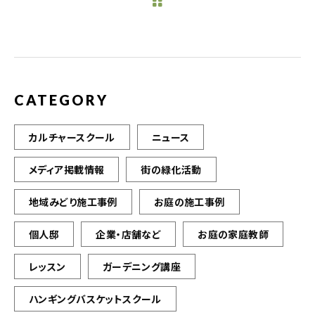
b
r
o
o
k
CATEGORY
カルチャースクール
ニュース
メディア掲載情報
街の緑化活動
地域みどり施工事例
お庭の施工事例
個人邸
企業・店舗など
お庭の家庭教師
レッスン
ガーデニング講座
ハンギングバスケットスクール