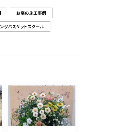
例
お庭の施工事例
ギングバスケットスクール