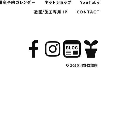
講座予約カレンダー
ネットショップ
YouTube
造園/施工専用HP
CONTACT
© 2020 河野自然園