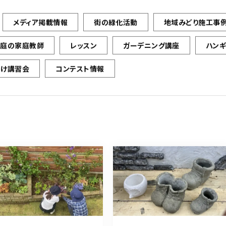
メディア掲載情報
街の緑化活動
地域みどり施工事
お庭の家庭教師
レッスン
ガーデニング講座
ハン
向け講習会
コンテスト情報