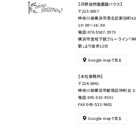
【河野自然園農園ハウス】
〒223-0057
神奈川県横浜市港北区新羽町42
10：00～16：00
電話:070-5587-2973
横浜市営地下鉄ブルーライン「仲
駅」より徒歩12分
Google mapで見る
【本社事務所】
〒224-0041
神奈川県横浜市都筑区仲町台 3-1
電話:045-532-9531
FAX:045-532-9681
Google mapで見る