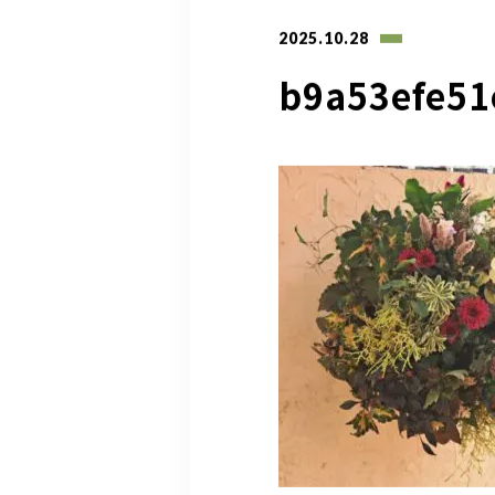
2025.10.28
b9a53efe5