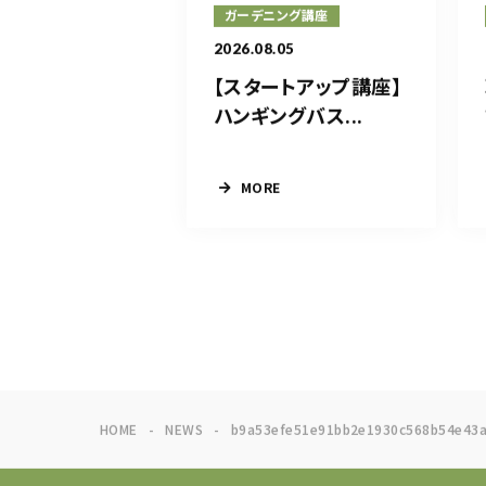
ガーデニング講座
2026.08.05
【スタートアップ講座】
ハンギングバス...
MORE
HOME
NEWS
b9a53efe51e91bb2e1930c568b54e43