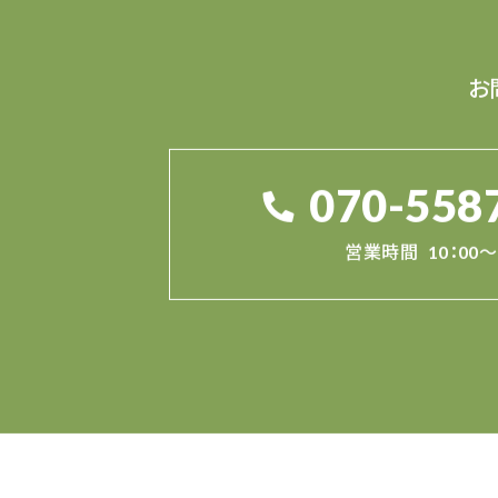
お
070-558
営業時間
10：00～