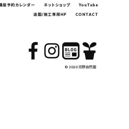
講座予約カレンダー
ネットショップ
YouTube
造園/施工専用HP
CONTACT
© 2020 河野自然園