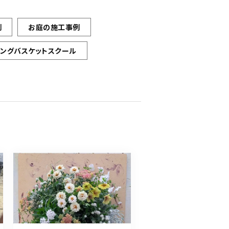
例
お庭の施工事例
ギングバスケットスクール