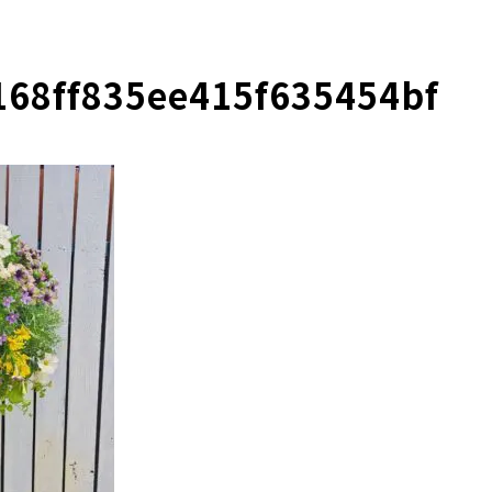
168ff835ee415f635454bf