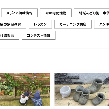
メディア掲載情報
街の緑化活動
地域みどり施工事
お庭の家庭教師
レッスン
ガーデニング講座
ハン
向け講習会
コンテスト情報