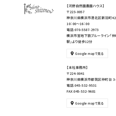
【河野自然園農園ハウス】
〒223-0057
神奈川県横浜市港北区新羽町42
10：00～16：00
電話:070-5587-2973
横浜市営地下鉄ブルーライン「仲
駅」より徒歩12分
Google mapで見る
【本社事務所】
〒224-0041
神奈川県横浜市都筑区仲町台 3-1
電話:045-532-9531
FAX:045-532-9681
Google mapで見る