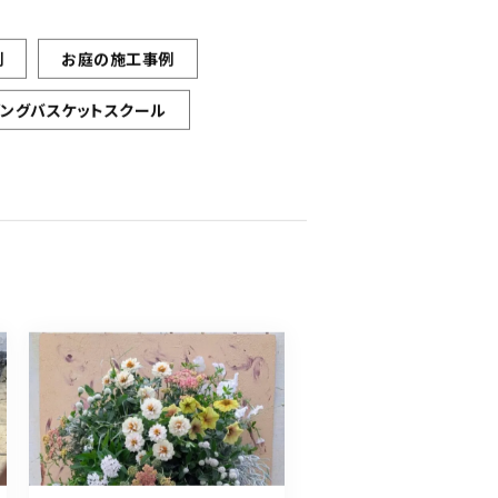
例
お庭の施工事例
ギングバスケットスクール