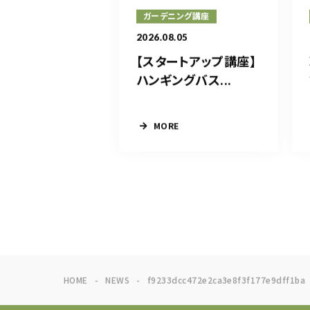
ガーデニング講座
2026.08.05
【スタートアップ講座】
ハンギングバス...
MORE
HOME
NEWS
f9233dcc472e2ca3e8f3f177e9dff1ba