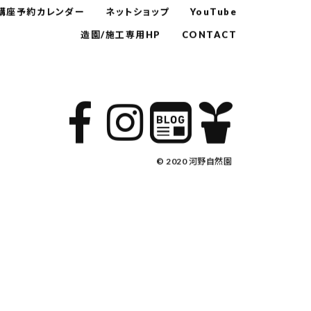
講座予約カレンダー
ネットショップ
YouTube
造園/施工専用HP
CONTACT
© 2020 河野自然園