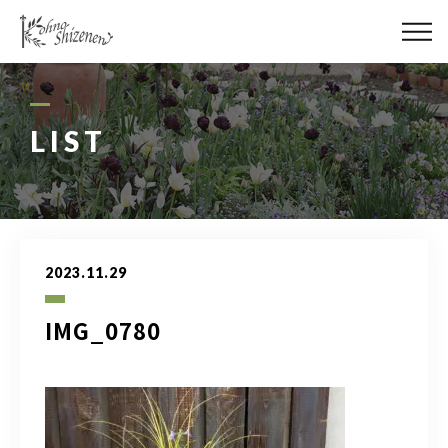
メディア
街の緑化
LIST
造園施工
レッスン
2023.11.29
講座予約カレンダー
IMG_0780
ネットショップ
YouTube