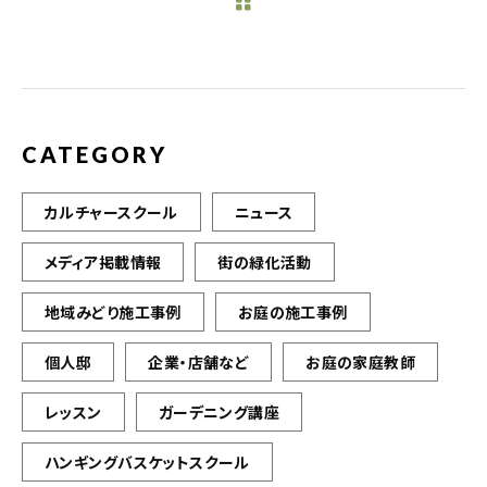
b
r
o
o
k
CATEGORY
カルチャースクール
ニュース
メディア掲載情報
街の緑化活動
地域みどり施工事例
お庭の施工事例
個人邸
企業・店舗など
お庭の家庭教師
レッスン
ガーデニング講座
ハンギングバスケットスクール