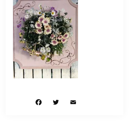
造園/施工専用HP
070-5587-2973
営業時間
10：00～16：00
お問い合わせはこちら
F
T
E
共
a
w
m
有
c
it
ai