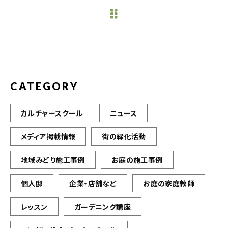
b
r
o
o
k
CATEGORY
カルチャースクール
ニュース
メディア掲載情報
街の緑化活動
地域みどり施工事例
お庭の施工事例
個人邸
企業・店舗など
お庭の家庭教師
レッスン
ガーデニング講座