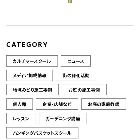
b
r
o
o
k
CATEGORY
カルチャースクール
ニュース
メディア掲載情報
街の緑化活動
地域みどり施工事例
お庭の施工事例
個人邸
企業・店舗など
お庭の家庭教師
レッスン
ガーデニング講座
ハンギングバスケットスクール