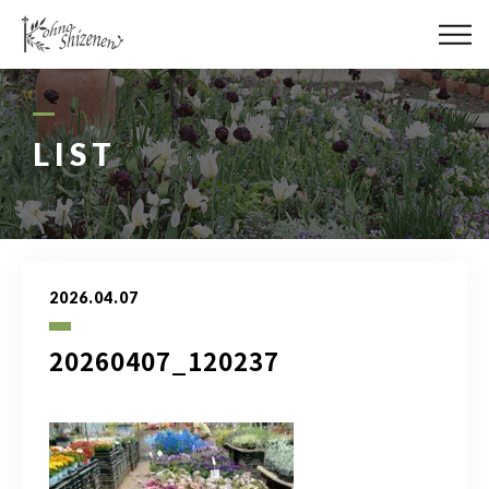
メディア
街の緑化
LIST
造園施工
レッスン
2026.04.07
講座予約カレンダー
20260407_120237
ネットショップ
YouTube