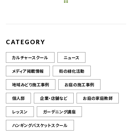
b
r
o
o
k
CATEGORY
カルチャースクール
ニュース
メディア掲載情報
街の緑化活動
地域みどり施工事例
お庭の施工事例
個人邸
企業・店舗など
お庭の家庭教師
レッスン
ガーデニング講座
ハンギングバスケットスクール