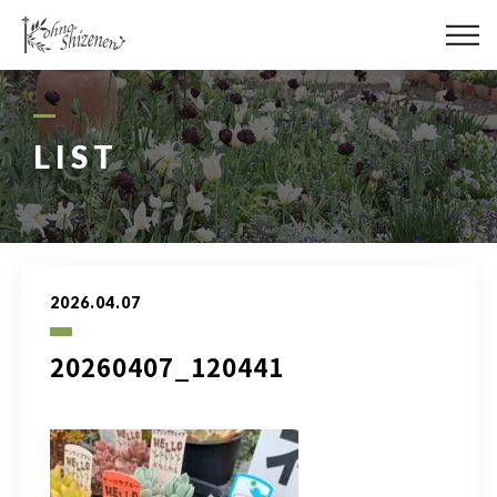
メディア
街の緑化
LIST
造園施工
レッスン
2026.04.07
講座予約カレンダー
20260407_120441
ネットショップ
YouTube