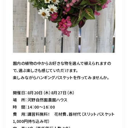
園内の植物の中からお好きな物を選んで植えられますの
で、選ぶ楽しさも感じていただけます。
楽しみながらハンギングバスケットを作ってみませんか。
開催日：8月20日（木）8月27日（木）
場 所：河野自然園農園ハウス
時 間：14：00～16：00
費 用：講習料無料！ 花材費、器材代（スリットバスケット
1,000円持ち込み可）