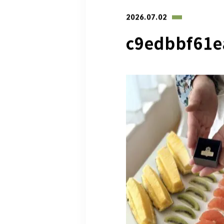
2026.07.02
c9edbbf61