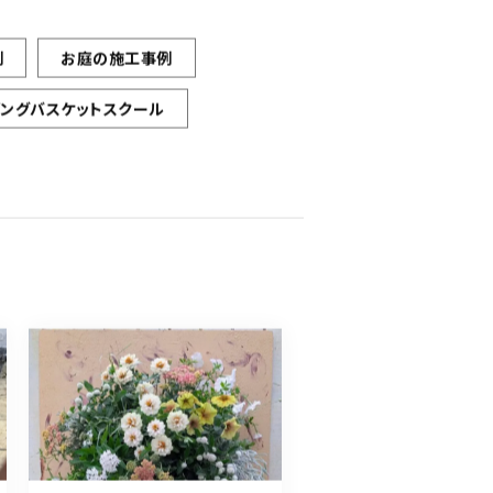
例
お庭の施工事例
ギングバスケットスクール