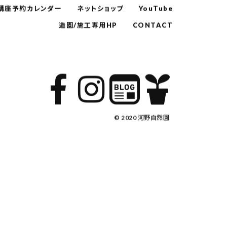
講座予約カレンダー
ネットショップ
YouTube
造園/施工専用HP
CONTACT
© 2020 河野自然園