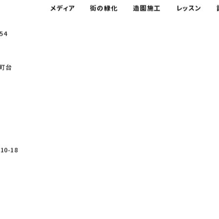
メディア
街の緑化
造園施工
レッスン
54
町台
0-18