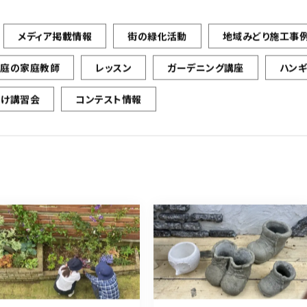
メディア掲載情報
街の緑化活動
地域みどり施工事
お庭の家庭教師
レッスン
ガーデニング講座
ハン
向け講習会
コンテスト情報