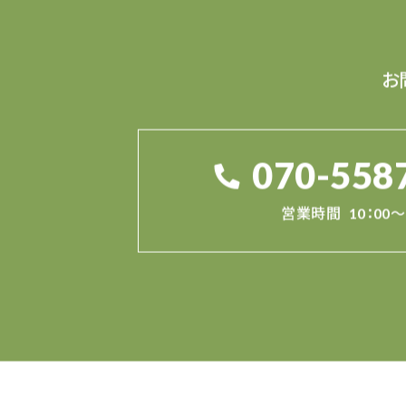
お
070-558
営業時間
10：00～