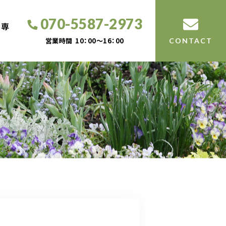
070-5587-2973
工専
営業時間
10：00～16：00
CONTACT