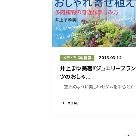
2013.03.12
メディア掲載情報
井上まゆ美著『ジュエリープラン
ツのおしゃ...
宝石のように美しいセ
MORE