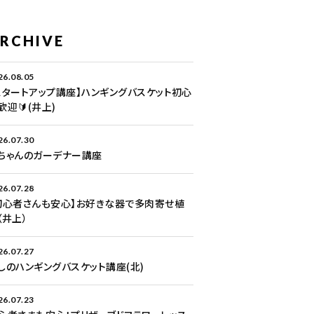
RCHIVE
26.08.05
スタートアップ講座】ハンギングバスケット初心
歓迎🔰(井上)
26.07.30
ちゃんのガーデナー講座
26.07.28
初心者さんも安心】お好きな器で多肉寄せ植
（井上）
26.07.27
しのハンギングバスケット講座(北)
26.07.23