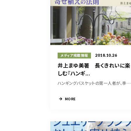
2018.10.26
メディア掲載情報
井上まゆ美著 長くきれいに楽
しむ『ハンギ...
ハンギングバスケットの第一人者が、季節の草花...
MORE