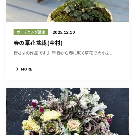
2025.12.10
ガーデニング講座
春の草花盆栽(今村)
皆さまの作品です♪ 早春から春に咲く草花で大小2...
MORE