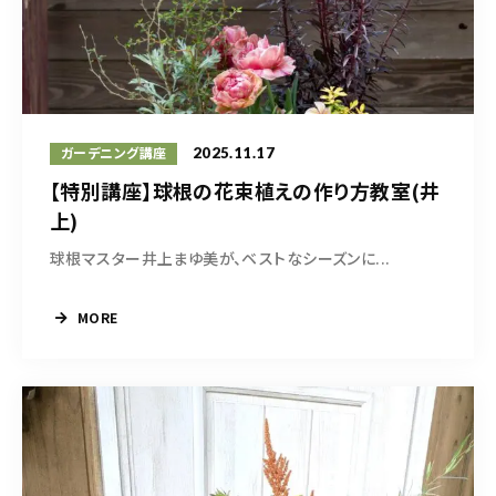
2025.11.17
ガーデニング講座
【特別講座】球根の花束植えの作り方教室(井
上)
球根マスター井上まゆ美が、ベストなシーズンに...
MORE