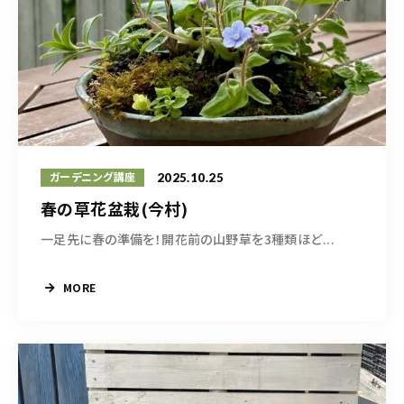
2025.10.25
ガーデニング講座
春の草花盆栽(今村)
一足先に春の準備を！開花前の山野草を3種類ほど...
MORE