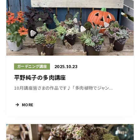
2025.10.23
ガーデニング講座
平野純子の多肉講座
10月講座皆さまの作品です♪ 「多肉植物でジャン...
MORE