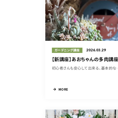
2026.03.29
ガーデニング講座
【新講座】あおちゃんの多肉講
初心者さんも安心して出
MORE