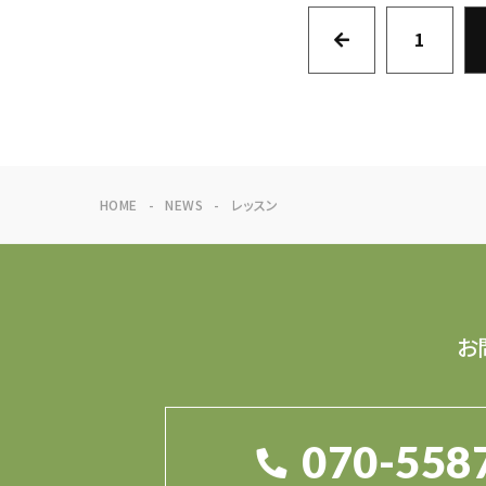
1
HOME
NEWS
レッスン
お
070-558