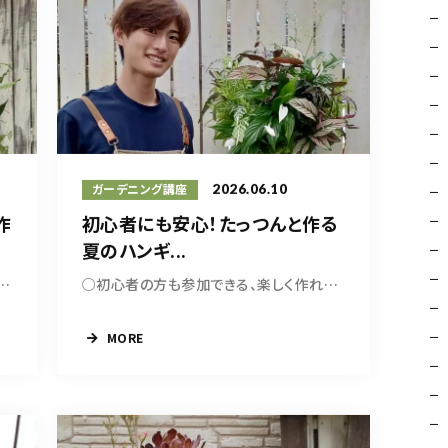
2026.06.10
ガーデニング講座
作
初心者にも安心！たっつんと作る
夏のハンギ...
導と、優しい人柄で人気の北先生...
○初心者の方も参加できる、楽しく作れるハンギン...
MORE