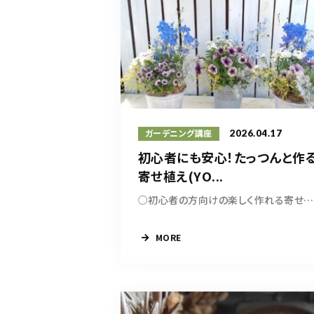
2026.04.17
ガーデニング講座
初心者にも安心！たっつんと作
寄せ植え(YO...
○初心者の方向けの楽しく作れる寄せ植え講座の皆...
MORE