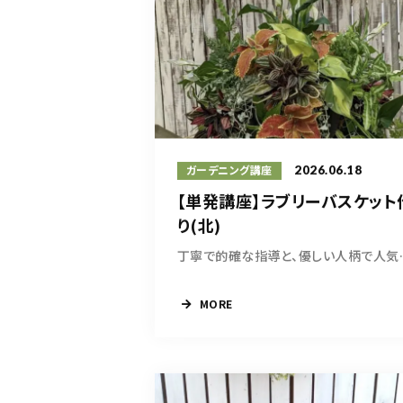
2026.06.18
ガーデニング講座
【単発講座】ラブリーバスケット
り(北)
丁寧で的確な指
MORE