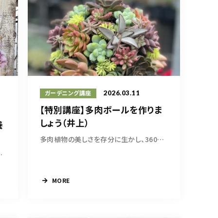
2026.03.11
ガーデニング講座
【特別講座】多肉ボールを作りま
しょう（井上）
養
多肉植物の美しさを存分に生かし、360度どこから...
ケットマスタ...
MORE