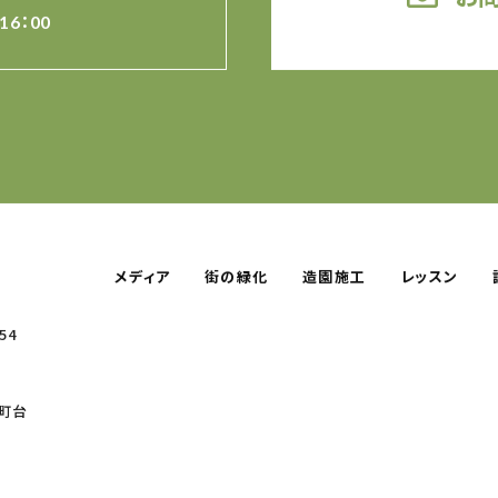
16：00
メディア
街の緑化
造園施工
レッスン
54
町台