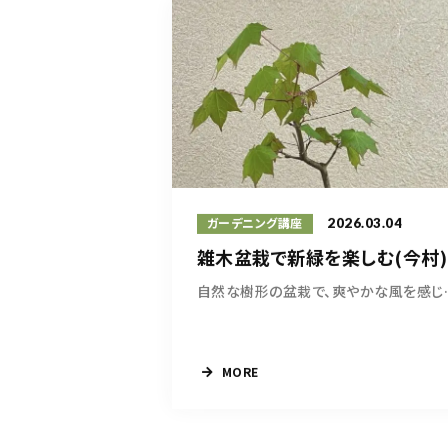
2026.03.04
ガーデニング講座
雑木盆栽で新緑を楽しむ(今村)
自然な樹形の盆
MORE