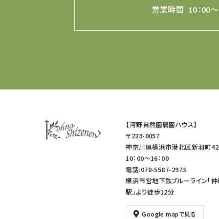
営業時間
10：00～
【河野自然園農園ハウス】
〒223-0057
神奈川県横浜市港北区新羽町42
10：00～16：00
電話:070-5587-2973
横浜市営地下鉄ブルーライン「仲
駅」より徒歩12分
Google mapで見る