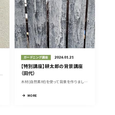
2026.01.21
ガーデニング講座
【特別講座】耕太郎の背景講座
（田代）
栽で、爽やかな風を感じましょう...
木材(自然素材)を使って背景を作りましょう。 エ...
MORE