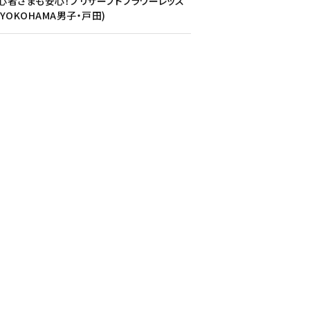
心者さまも安心！プリザーブドフラワーレッス
(YOKOHAMA男子・戸田)