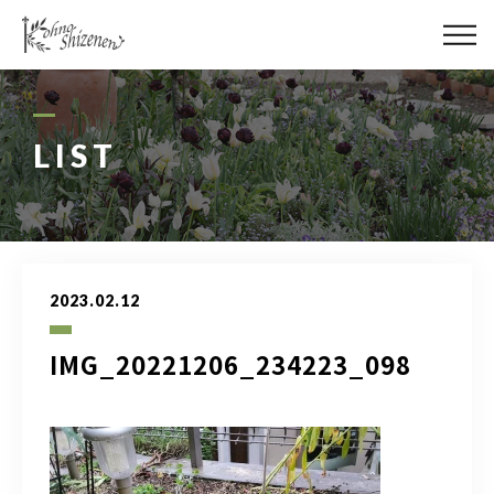
メディア
街の緑化
LIST
造園施工
レッスン
2023.02.12
講座予約カレンダー
IMG_20221206_234223_098
ネットショップ
YouTube