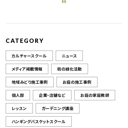
b
r
o
o
k
CATEGORY
カルチャースクール
ニュース
メディア掲載情報
街の緑化活動
地域みどり施工事例
お庭の施工事例
個人邸
企業・店舗など
お庭の家庭教師
レッスン
ガーデニング講座
ハンギングバスケットスクール