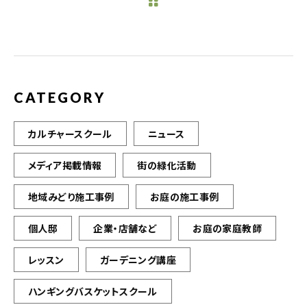
b
r
o
o
k
CATEGORY
カルチャースクール
ニュース
メディア掲載情報
街の緑化活動
地域みどり施工事例
お庭の施工事例
個人邸
企業・店舗など
お庭の家庭教師
レッスン
ガーデニング講座
ハンギングバスケットスクール