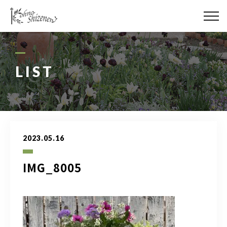
メディア
街の緑化
LIST
造園施工
レッスン
2023.05.16
講座予約カレンダー
IMG_8005
ネットショップ
YouTube