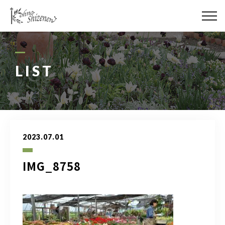
メディア
街の緑化
LIST
造園施工
レッスン
2023.07.01
講座予約カレンダー
IMG_8758
ネットショップ
YouTube