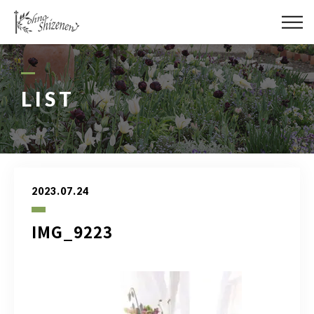
メディア
街の緑化
LIST
造園施工
レッスン
2023.07.24
講座予約カレンダー
IMG_9223
ネットショップ
YouTube