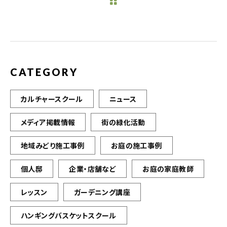
b
r
o
o
k
CATEGORY
カルチャースクール
ニュース
メディア掲載情報
街の緑化活動
地域みどり施工事例
お庭の施工事例
個人邸
企業・店舗など
お庭の家庭教師
レッスン
ガーデニング講座
ハンギングバスケットスクール