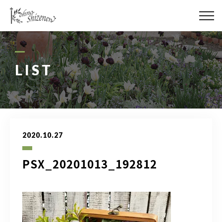
メディア
街の緑化
LIST
造園施工
レッスン
2020.10.27
講座予約カレンダー
PSX_20201013_192812
ネットショップ
YouTube