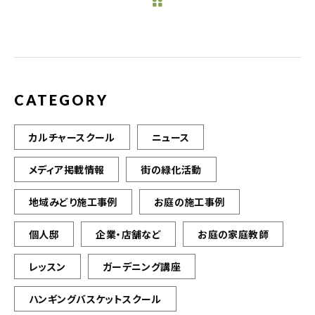
b
r
o
o
k
CATEGORY
カルチャースクール
ニュース
メディア掲載情報
街の緑化活動
地域みどり施工事例
お庭の施工事例
個人邸
企業・店舗など
お庭の家庭教師
レッスン
ガーデニング講座
ハンギングバスケットスクール