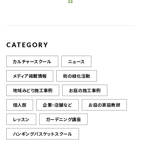
b
r
o
o
k
CATEGORY
カルチャースクール
ニュース
メディア掲載情報
街の緑化活動
地域みどり施工事例
お庭の施工事例
個人邸
企業・店舗など
お庭の家庭教師
レッスン
ガーデニング講座
ハンギングバスケットスクール