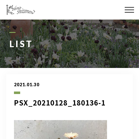
メディア
街の緑化
LIST
造園施工
レッスン
2021.01.30
講座予約カレンダー
PSX_20210128_180136-1
ネットショップ
YouTube