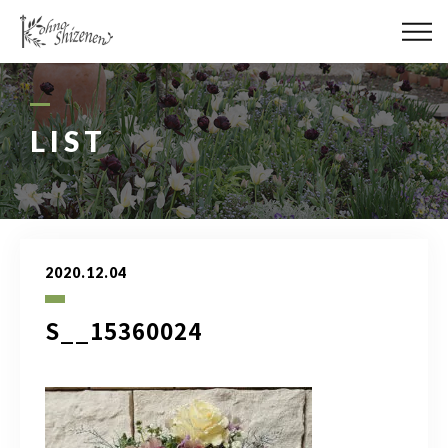
メディア
街の緑化
LIST
造園施工
レッスン
2020.12.04
講座予約カレンダー
S__15360024
ネットショップ
YouTube