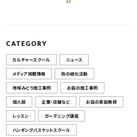
b
r
o
o
k
CATEGORY
カルチャースクール
ニュース
メディア掲載情報
街の緑化活動
地域みどり施工事例
お庭の施工事例
個人邸
企業・店舗など
お庭の家庭教師
レッスン
ガーデニング講座
ハンギングバスケットスクール