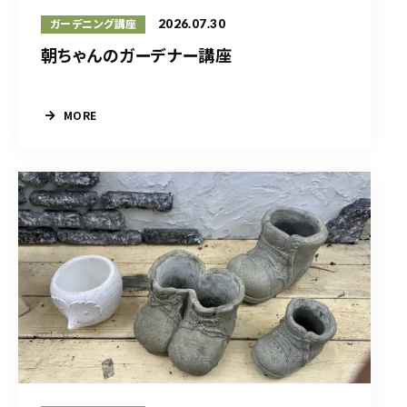
2026.07.30
ガーデニング講座
朝ちゃんのガーデナー講座
MORE