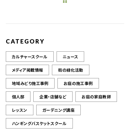
b
r
o
o
k
CATEGORY
カルチャースクール
ニュース
メディア掲載情報
街の緑化活動
地域みどり施工事例
お庭の施工事例
個人邸
企業・店舗など
お庭の家庭教師
レッスン
ガーデニング講座
ハンギングバスケットスクール