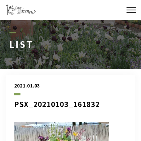
メディア
街の緑化
LIST
造園施工
レッスン
2021.01.03
講座予約カレンダー
PSX_20210103_161832
ネットショップ
YouTube