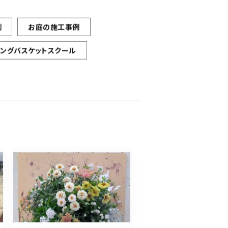
例
お庭の施工事例
ギングバスケットスクール