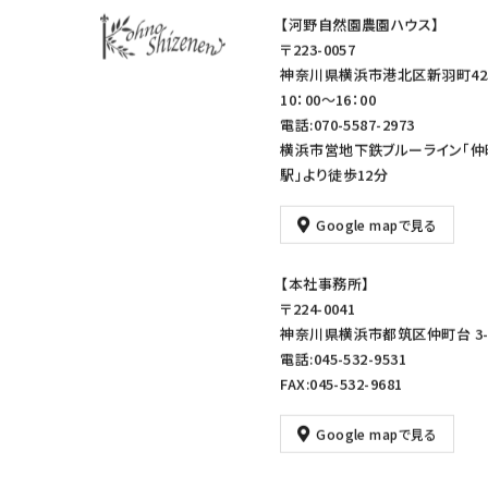
【河野自然園農園ハウス】
〒223-0057
神奈川県横浜市港北区新羽町42
10：00～16：00
電話:070-5587-2973
横浜市営地下鉄ブルーライン「仲
駅」より徒歩12分
Google mapで見る
【本社事務所】
〒224-0041
神奈川県横浜市都筑区仲町台 3-1
電話:045-532-9531
FAX:045-532-9681
Google mapで見る