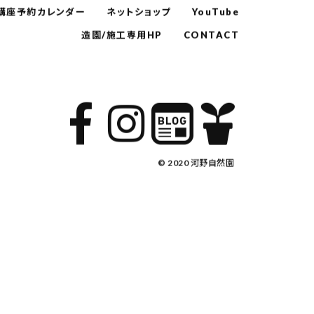
講座予約カレンダー
ネットショップ
YouTube
造園/施工専用HP
CONTACT
© 2020 河野自然園