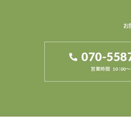
お
070-558
営業時間
10：00～