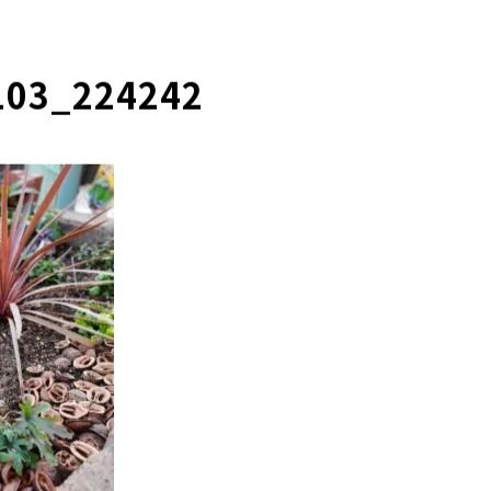
103_224242