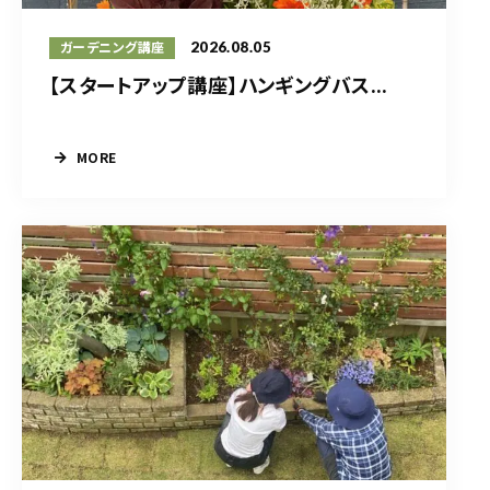
2026.08.05
ガーデニング講座
【スタートアップ講座】ハンギングバス...
MORE