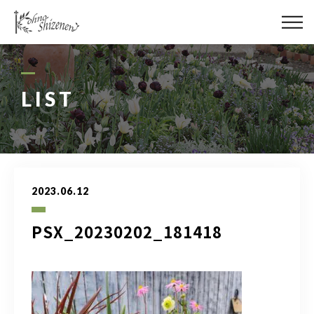
メディア
街の緑化
LIST
造園施工
レッスン
2023.06.12
講座予約カレンダー
PSX_20230202_181418
ネットショップ
YouTube