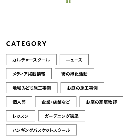
b
r
o
o
k
CATEGORY
カルチャースクール
ニュース
メディア掲載情報
街の緑化活動
地域みどり施工事例
お庭の施工事例
個人邸
企業・店舗など
お庭の家庭教師
レッスン
ガーデニング講座
ハンギングバスケットスクール