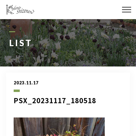
メディア
街の緑化
LIST
造園施工
レッスン
2023.11.17
講座予約カレンダー
PSX_20231117_180518
ネットショップ
YouTube