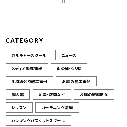
b
r
o
o
k
CATEGORY
カルチャースクール
ニュース
メディア掲載情報
街の緑化活動
地域みどり施工事例
お庭の施工事例
個人邸
企業・店舗など
お庭の家庭教師
レッスン
ガーデニング講座
ハンギングバスケットスクール