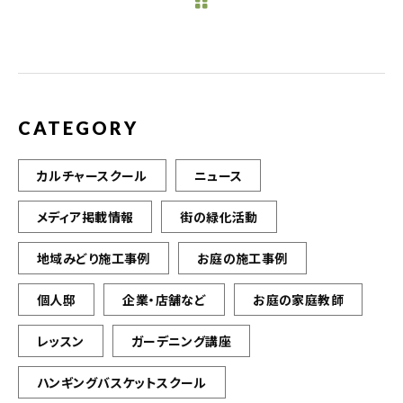
b
r
o
o
k
CATEGORY
カルチャースクール
ニュース
メディア掲載情報
街の緑化活動
地域みどり施工事例
お庭の施工事例
個人邸
企業・店舗など
お庭の家庭教師
レッスン
ガーデニング講座
ハンギングバスケットスクール