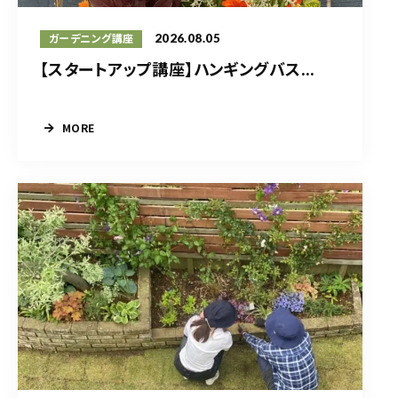
2026.08.05
ガーデニング講座
【スタートアップ講座】ハンギングバス...
MORE