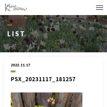
メディア
街の緑化
LIST
造園施工
レッスン
2023.11.17
講座予約カレンダー
PSX_20231117_181257
ネットショップ
YouTube