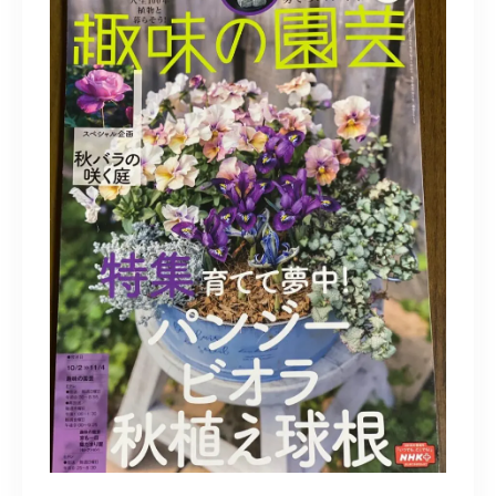
造園/施工専用HP
070-5587-2973
営業時間
10：00～16：00
お問い合わせはこちら