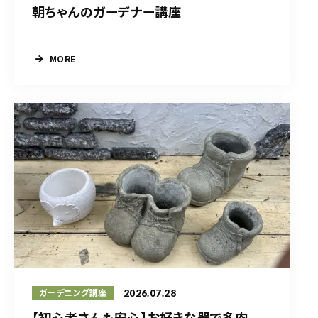
朝ちゃんのガーデナー講座
MORE
2026.07.28
ガーデニング講座
【初心者さんも安心】お好きな器で多肉...