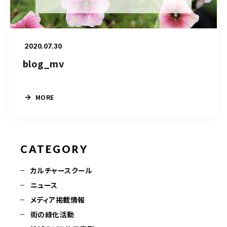
造園/施工専用HP
2020.07.30
070-5587-2973
blog_mv
営業時間
10：00～16：00
MORE
お問い合わせはこちら
CATEGORY
カルチャースクール
ニュース
メディア掲載情報
街の緑化活動