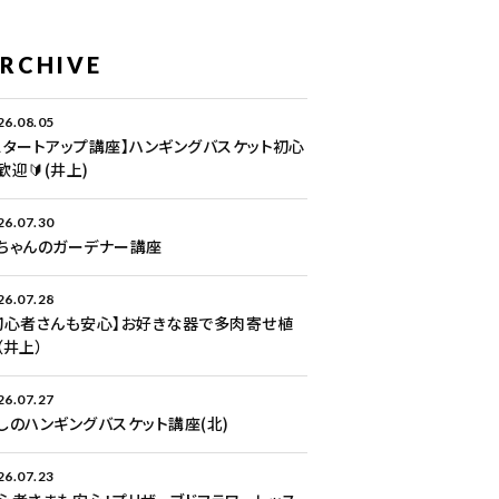
RCHIVE
26.08.05
スタートアップ講座】ハンギングバスケット初心
歓迎🔰(井上)
26.07.30
ちゃんのガーデナー講座
26.07.28
初心者さんも安心】お好きな器で多肉寄せ植
（井上）
26.07.27
しのハンギングバスケット講座(北)
26.07.23