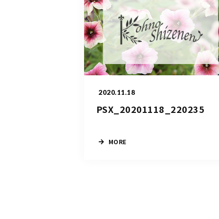
2020.11.18
PSX_20201118_220235
MORE