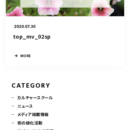
造園/施工専用HP
2020.07.30
070-5587-2973
top_mv_02sp
営業時間
10：00～16：00
MORE
お問い合わせはこちら
CATEGORY
カルチャースクール
ニュース
メディア掲載情報
街の緑化活動