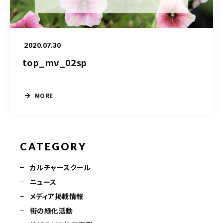
造園/施工専用HP
2020.07.30
070-5587-2973
top_mv_02sp
営業時間
10：00～16：00
MORE
お問い合わせはこちら
CATEGORY
カルチャースクール
ニュース
メディア掲載情報
街の緑化活動