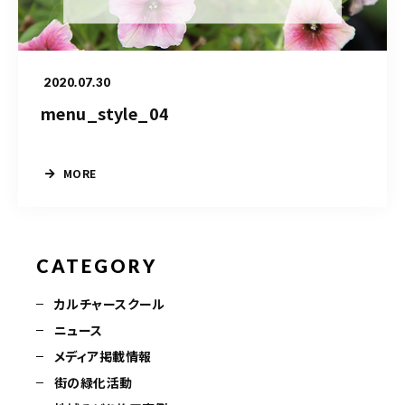
造園/施工専用HP
2020.07.30
070-5587-2973
menu_style_04
営業時間
10：00～16：00
MORE
お問い合わせはこちら
CATEGORY
カルチャースクール
ニュース
メディア掲載情報
街の緑化活動