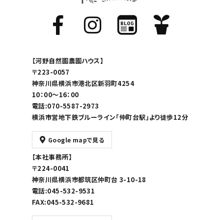
【河野自然園農園ハウス】
〒223-0057
神奈川県横浜市港北区新羽町4254
10：00～16：00
電話:070-5587-2973
横浜市営地下鉄ブルーライン「仲町台駅」より徒歩12分
Google mapで見る
【本社事務所】
〒224-0041
神奈川県横浜市都筑区仲町台 3-10-18
電話:045-532-9531
FAX:045-532-9681