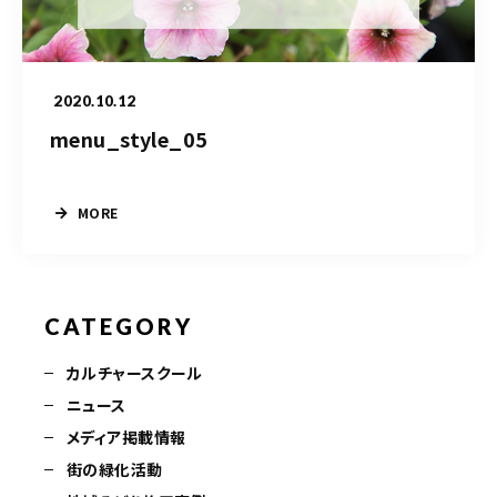
造園/施工専用HP
2020.10.12
070-5587-2973
menu_style_05
営業時間
10：00～16：00
MORE
お問い合わせはこちら
CATEGORY
カルチャースクール
ニュース
メディア掲載情報
街の緑化活動